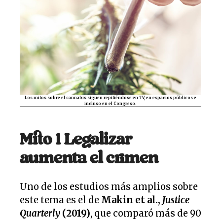
Los mitos sobre el cannabis siguen repitiéndose en TV, en espacios públicos e
incluso en el Congreso.
Mito 1 Legalizar
aumenta el crimen
Uno de los estudios más amplios sobre
este tema es el de
Makin et al.,
Justice
Quarterly
(2019)
, que comparó más de 90