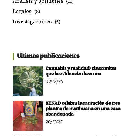
Análisis y opiniones
(11)
Legales
(8)
Investigaciones
(5)
Ultimas publicaciones
Cannabis y realidad: cinco mitos
que la evidencia desarma
09/12/25
SENAD celebra incautación de tres
plantas de marihuana en una casa
abandonada
20/11/25