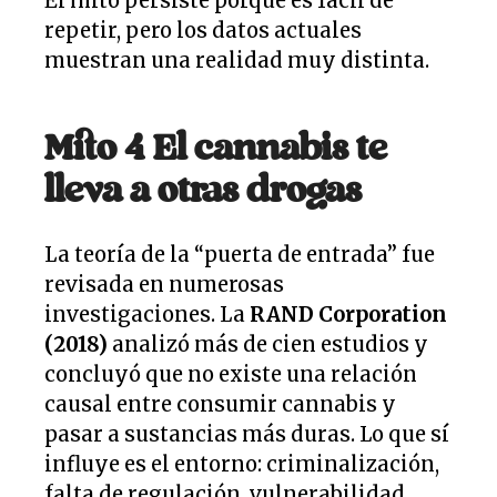
El mito persiste porque es fácil de
repetir, pero los datos actuales
muestran una realidad muy distinta.
Mito 4 El cannabis te
lleva a otras drogas
La teoría de la “puerta de entrada” fue
revisada en numerosas
investigaciones. La
RAND Corporation
(2018)
analizó más de cien estudios y
concluyó que no existe una relación
causal entre consumir cannabis y
pasar a sustancias más duras. Lo que sí
influye es el entorno: criminalización,
falta de regulación, vulnerabilidad