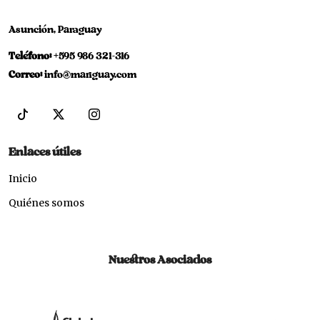
Asunción, Paraguay
Teléfono:
+595 986 321-316
Correo:
info@mariguay.com
Enlaces útiles
Inicio
Quiénes somos
Nuestros Asociados