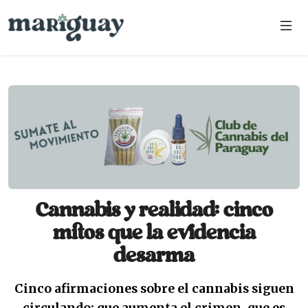
Cannabis y realidad: cinco
mitos que la evidencia
desarma
Cinco afirmaciones sobre el cannabis siguen