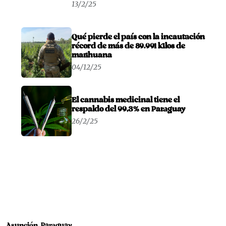
13/2/25
Qué pierde el país con la incautación
récord de más de 89.991 kilos de
marihuana
04/12/25
El cannabis medicinal tiene el
respaldo del 99,3% en Paraguay
26/2/25
Asunción, Paraguay