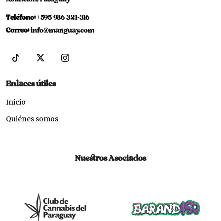
Teléfono:
+595 986 321-316
Correo:
info@mariguay.com
Enlaces útiles
Inicio
Quiénes somos
Nuestros Asociados