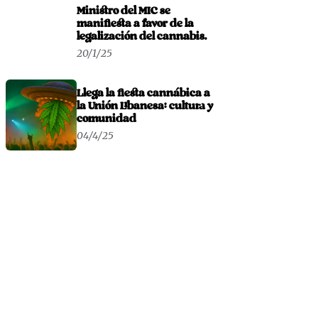
Ministro del MIC se
manifiesta a favor de la
legalización del cannabis.
20/1/25
Llega la fiesta cannábica a
la Unión Libanesa: cultura y
comunidad
04/4/25