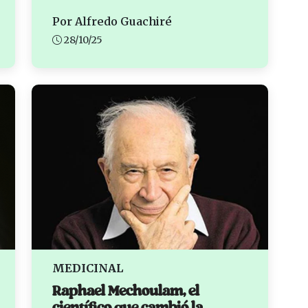
Por Alfredo Guachiré
28/10/25
MEDICINAL
Raphael Mechoulam, el