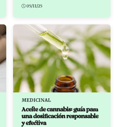
05/11/25
MEDICINAL
Aceite de cannabis: guía para
una dosificación responsable
y efectiva