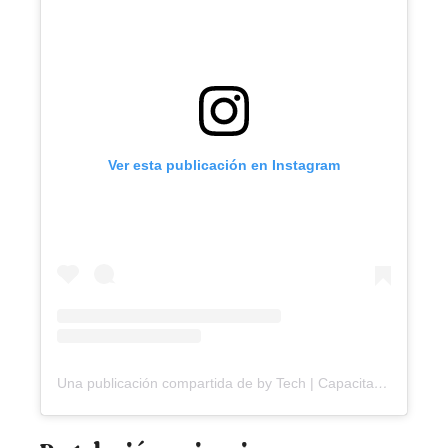
Ver esta publicación en Instagram
Una publicación compartida de by Tech | Capacitaciones - área de la salud (@bytech.py)