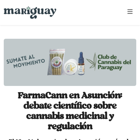
FarmaCann en Asunción:
debate científico sobre
cannabis medicinal y
regulación