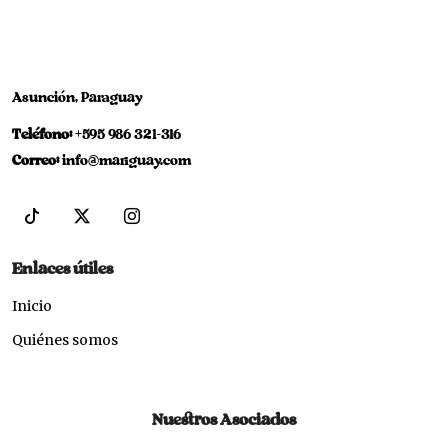
Asunción, Paraguay
Teléfono:
+595 986 321-316
Correo:
info@mariguay.com
Enlaces útiles
Inicio
Quiénes somos
Nuestros Asociados