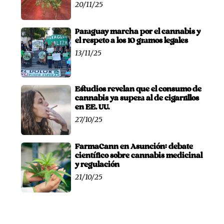
20/11/25
Paraguay marcha por el cannabis y
el respeto a los 10 gramos legales
13/11/25
Estudios revelan que el consumo de
cannabis ya supera al de cigarrillos
en EE. UU.
27/10/25
FarmaCann en Asunción: debate
científico sobre cannabis medicinal
y regulación
21/10/25