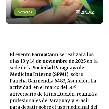
21/10/25
Noticias
El evento
FarmaCann
se realizará los
días
13 y 14 de noviembre de 2025
en la
sede de la
Sociedad Paraguaya de
Medicina Interna (SPMI)
, sobre
Pancha Garmendia 6483, Asunción. La
actividad, en el marco del 50.º
aniversario de la institución, reunirá a
profesionales de Paraguay y Brasil
para debatir sobre el uso medicinal del