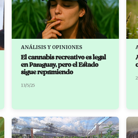
ANÁLISIS Y OPINIONES
El cannabis recreativo es legal
en Paraguay, pero el Estado
sigue reprimiendo
2
13/5/25