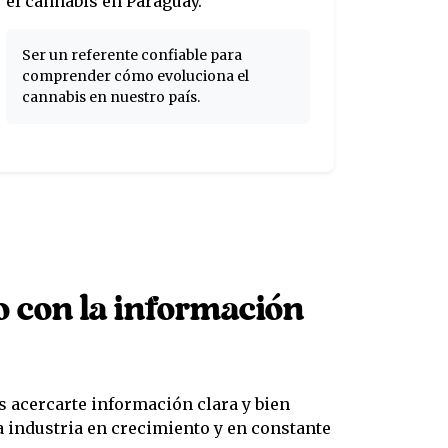
el cannabis en Paraguay.
Ser un referente confiable para
comprender cómo evoluciona el
cannabis en nuestro país.
con la información
acercarte información clara y bien
industria en crecimiento y en constante