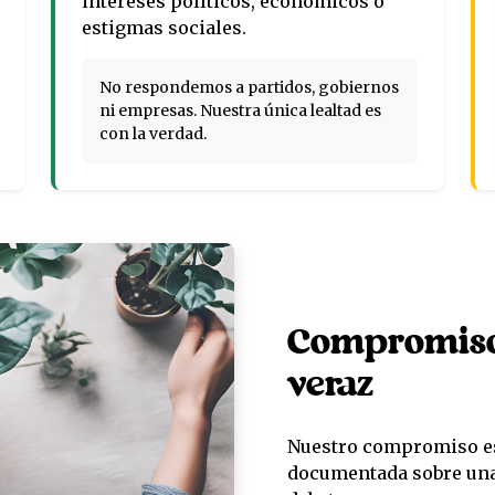
intereses políticos, económicos o
estigmas sociales.
No respondemos a partidos, gobiernos
ni empresas. Nuestra única lealtad es
con la verdad.
Compromiso 
veraz
Nuestro compromiso es 
documentada sobre una 