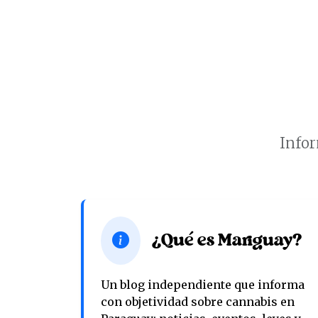
Infor
¿Qué es Mariguay?
Un blog independiente que informa
con objetividad sobre cannabis en