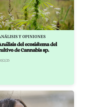
ANÁLISIS Y OPINIONES
Análisis del ecosistema del
cultivo de Cannabis sp.
0/2/25