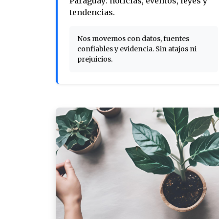
Paraguay: noticias, eventos, leyes y
tendencias.
Nos movemos con datos, fuentes
confiables y evidencia. Sin atajos ni
prejuicios.