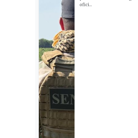
ofici...