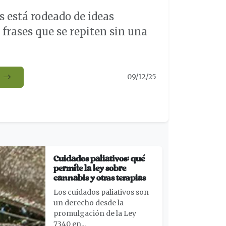
s está rodeado de ideas
 frases que se repiten sin una
09/12/25
Cuidados paliativos: qué
permite la ley sobre
cannabis y otras terapias
Los cuidados paliativos son
un derecho desde la
promulgación de la Ley
7340 en...