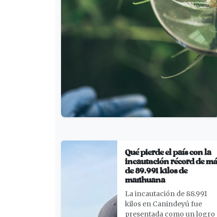
Qué pierde el país con la
incautación récord de m
de 89.991 kilos de
marihuana
La incautación de 88.991
kilos en Canindeyú fue
presentada como un logro